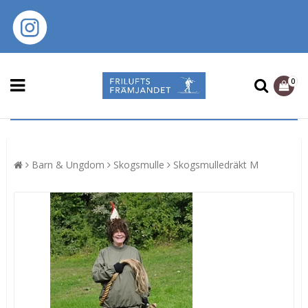
0
Barn & Ungdom
Skogsmulle
Skogsmulledräkt M