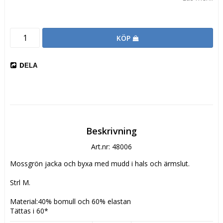
KÖP
DELA
Beskrivning
Art.nr: 48006
Mossgrön jacka och byxa med mudd i hals och ärmslut.
Strl M.
Material:40% bomull och 60% elastan
Tättas i 60*