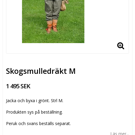
Skogsmulledräkt M
1 495 SEK
Jacka och byxa i grönt. Strl M.
Produkten sys på beställning.
Peruk och svans beställs separat.
Läs mer...