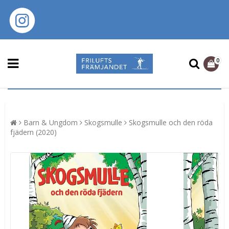
0
Barn & Ungdom
Skogsmulle
Skogsmulle och den röda
fjädern (2020)