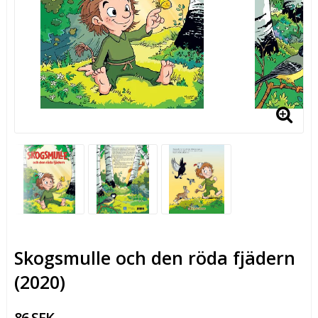
Skogsmulle och den röda fjädern
(2020)
86 SEK