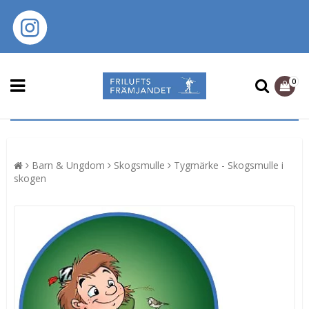
0
Barn & Ungdom
Skogsmulle
Tygmärke - Skogsmulle i
skogen