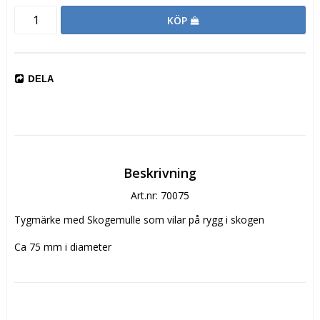
KÖP
DELA
Beskrivning
Art.nr: 70075
Tygmärke med Skogemulle som vilar på rygg i skogen
Ca 75 mm i diameter