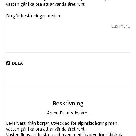
västen går lika bra att använda året runt.
Du gör beställningen nedan.
Läs mer...
DELA
Beskrivning
Art.nr: Frilufts_ledare_
Ledarväst, från början utvecklad för alpinskidåkning men 
västen går lika bra att använda året runt.
Västen finns att beställa antingen med logotyp för skidskola 