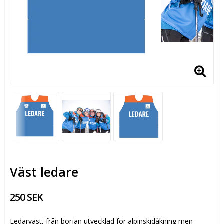
Väst ledare
250 SEK
Ledarväst, från början utvecklad för alpinskidåkning men