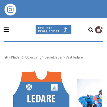
0
Kläder & Utrustning
Ledarkläder
Väst ledare