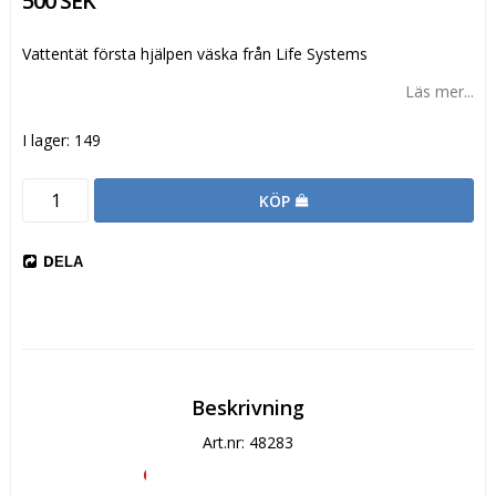
500 SEK
Vattentät första hjälpen väska från Life Systems
Läs mer...
I lager: 149
KÖP
DELA
Beskrivning
Art.nr: 48283