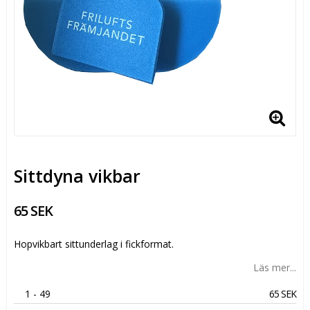
Sittdyna vikbar
65 SEK
Hopvikbart sittunderlag i fickformat.
Läs mer...
1
 - 49 
65 SEK