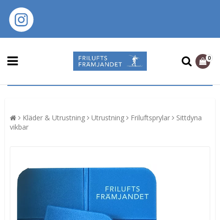
0
Kläder & Utrustning
Utrustning
Friluftsprylar
Sittdyna
vikbar